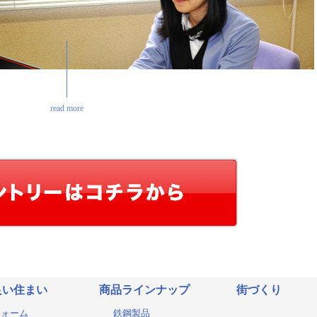
read more
良い住まい
商品ラインナップ
街づくり
フォーム
鉄鋼製品