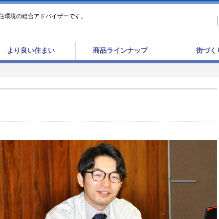
住環境の総合アドバイザーです。
より良い住まい
商品ラインナップ
街づく